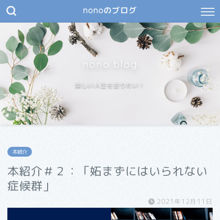
nonoのブログ
nono blog
楽しい人生を送りたい！
本紹介
本紹介＃２：「妬まずにはいられない
症候群」
2021年12月11日