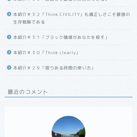
本紹介＃３２「Think CIVILITY」礼儀正しさこそ最強の
生存戦略である
本紹介＃３１「ブラック職場があなたを殺す」
本紹介＃３０「Think clearly」
本紹介＃２９「限りある時間の使い方」
最近のコメント