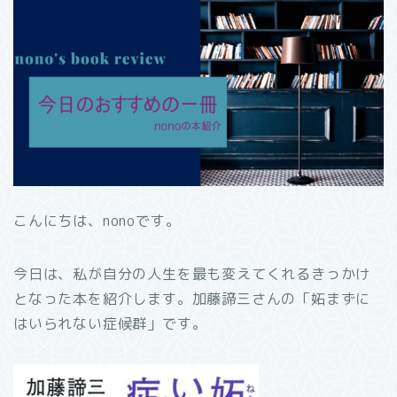
こんにちは、nonoです。
今日は、私が自分の人生を最も変えてくれるきっかけ
となった本を紹介します。加藤諦三さんの「妬まずに
はいられない症候群」です。