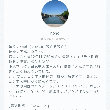
nono
個人投資家/読書大好き
年代：36歳（2023年1現在月現在）
結婚：既婚、息子2人
職業：会社員12年目(CFD解析や情報セキュリティ関係)
趣味：読書、ボクシング
小説では特に司馬遼太郎さんと山崎豊子さんがすごく好
きでよく読んでいました。
SFと歴史、ビジネス関係の小説が大好きです。最近は、
ビジネス書ばかり読んでます。
コロナ感染症のパンデミック（２０２０年ごろ）からジ
ムに行けていないため、最近はボクシングはできてない
です。。
[最近挑戦していること]