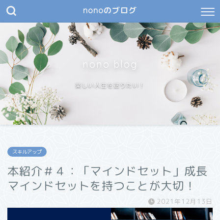
nonoのブログ
nono blog
楽しい人生を送りたい！
スキルアップ
本紹介＃４：「マインドセット」成長
マインドセットを持つことが大切！
2021年12月13日