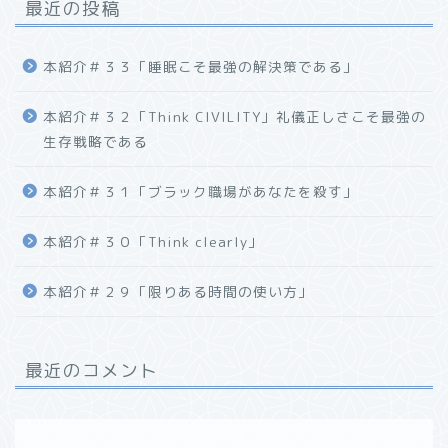
最近の投稿
本紹介＃３３「睡眠こそ最強の解決策である」
本紹介＃３２「Think CIVILITY」礼儀正しさこそ最強の
生存戦略である
本紹介＃３１「ブラック職場があなたを殺す」
本紹介＃３０「Think clearly」
本紹介＃２９「限りある時間の使い方」
最近のコメント