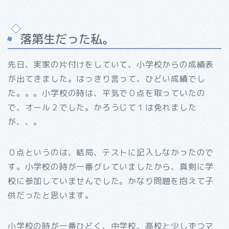
落第生だった私。
先日、実家の片付けをしていて、小学校からの成績表
が出てきました。はっきり言って、ひどい成績でし
た。。。小学校の時は、平気で０点を取っていたの
で、オール２でした。かろうじて１は免れました
が、、。
０点というのは、結局、テストに記入しなかったので
す。小学校の時が一番グレていましたから、真剣に学
校に参加していませんでした。かなり問題を抱えて子
供だったと思います。
小学校の時が一番ひどく、中学校、高校と少しずつマ