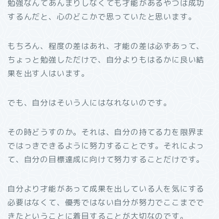
勉強なんてあんまりしなくても才能があるやつは成功
するんだと、心のどこかで思っていたと思います。
もちろん、程度の差はあれ、才能の差は必ずあって、
ちょっと勉強しただけで、自分よりもはるかに良い結
果を出す人はいます。
でも、自分はそいう人にはなれないのです。
その時どうすのか。それは、自分の持てる力を限界ま
ではっきできるように努力することです。それによっ
て、自分の目標達成に向けて努力することだけです。
自分より才能があって成果を出している人を気にする
必要はなくて、優秀ではない自分が努力でここまでで
きたということに着目することが大切なのです。